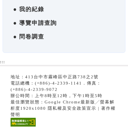
● 我的紀錄
● 導覽申請查詢
● 問卷調查
:::
地址：413台中市霧峰區中正路738之2號
電話總機：(+886)-4-2339-1141．傳真：
(+886)-4-2339-9072
辦公時間：上午8時至12時，下午1時至5時
最佳瀏覽狀態：Google Chrome最新版╱螢幕解
析度1920x1080 隱私權及安全政策宣示 | 著作權
聲明