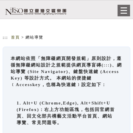
跳到主要內容
網站導覽
Togg
navi
:::
首頁
> 網站導覽
本網站依照「無障礙網頁開發規範」原則設計，遵
循無障礙網站設計之規範提供網頁導盲磚(:::)、網
站導覽 (Site Navigator)、鍵盤快速鍵 (Access
Key) 等設計方式。 本網站的便捷鍵
﹝Accesskey，也稱為快速鍵﹞設定如下：
1. Alt+U (Chrome,Edge), Alt+Shift+U
(Firefox)：右上方功能區塊，包括回官網首
頁、回文化部共構藝文活動平台首頁、網站
導覽、常見問題等。