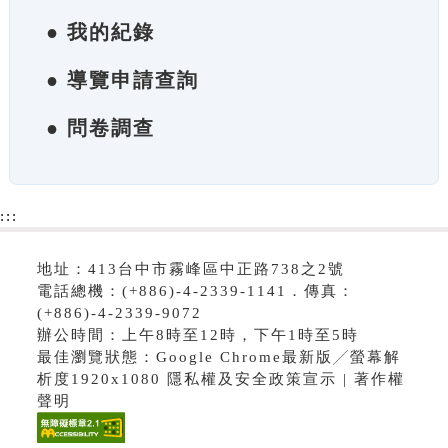
● 我的紀錄
● 導覽申請查詢
● 問卷調查
:::
地址：413台中市霧峰區中正路738之2號
電話總機：(+886)-4-2339-1141．傳真：
(+886)-4-2339-9072
辦公時間：上午8時至12時，下午1時至5時
最佳瀏覽狀態：Google Chrome最新版╱螢幕解
析度1920x1080 隱私權及安全政策宣示 | 著作權
聲明