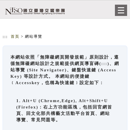
跳到主要內容
網站導覽
Togg
navi
:::
首頁
> 網站導覽
本網站依照「無障礙網頁開發規範」原則設計，遵
循無障礙網站設計之規範提供網頁導盲磚(:::)、網
站導覽 (Site Navigator)、鍵盤快速鍵 (Access
Key) 等設計方式。 本網站的便捷鍵
﹝Accesskey，也稱為快速鍵﹞設定如下：
1. Alt+U (Chrome,Edge), Alt+Shift+U
(Firefox)：右上方功能區塊，包括回官網首
頁、回文化部共構藝文活動平台首頁、網站
導覽、常見問題等。