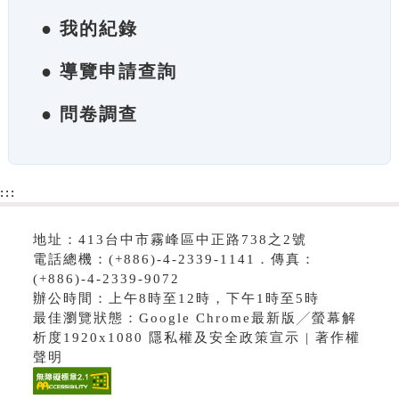
● 我的紀錄
● 導覽申請查詢
● 問卷調查
:::
地址：413台中市霧峰區中正路738之2號
電話總機：(+886)-4-2339-1141．傳真：
(+886)-4-2339-9072
辦公時間：上午8時至12時，下午1時至5時
最佳瀏覽狀態：Google Chrome最新版╱螢幕解
析度1920x1080 隱私權及安全政策宣示 | 著作權
聲明