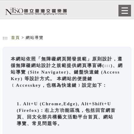
跳到主要內容
網站導覽
Togg
navi
:::
首頁
> 網站導覽
本網站依照「無障礙網頁開發規範」原則設計，遵
循無障礙網站設計之規範提供網頁導盲磚(:::)、網
站導覽 (Site Navigator)、鍵盤快速鍵 (Access
Key) 等設計方式。 本網站的便捷鍵
﹝Accesskey，也稱為快速鍵﹞設定如下：
1. Alt+U (Chrome,Edge), Alt+Shift+U
(Firefox)：右上方功能區塊，包括回官網首
頁、回文化部共構藝文活動平台首頁、網站
導覽、常見問題等。