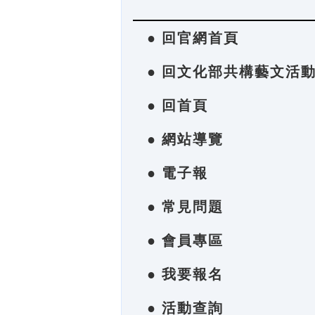
● 回官網首頁
● 回文化部共構藝文活
● 回首頁
● 網站導覽
● 電子報
● 常見問題
● 會員專區
● 我要報名
● 活動查詢