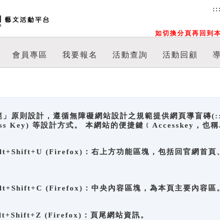
::
如切換分頁再回到本
會員專區
我要報名
活動查詢
活動回顧
原則設計，遵循無障礙網站設計之規範提供網頁導盲磚(:::)、
ccess Key) 等設計方式。 本網站的便捷鍵﹝Accesske
ge), Alt+Shift+U (Firefox)：右上方功能區塊，包括
。
e), Alt+Shift+C (Firefox)：中央內容區塊，為本頁主要內容區
, Alt+Shift+Z (Firefox)：頁尾網站資訊。