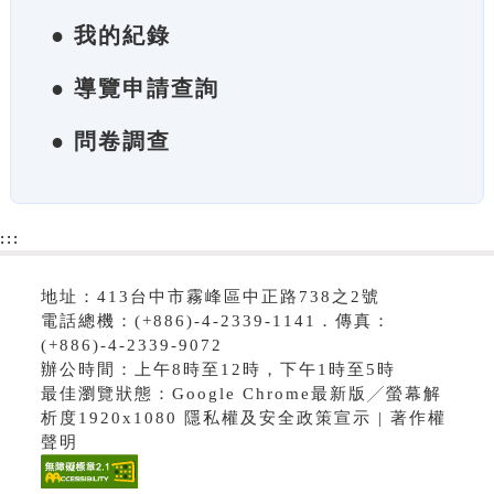
● 我的紀錄
● 導覽申請查詢
● 問卷調查
:::
地址：413台中市霧峰區中正路738之2號
電話總機：(+886)-4-2339-1141．傳真：
(+886)-4-2339-9072
辦公時間：上午8時至12時，下午1時至5時
最佳瀏覽狀態：Google Chrome最新版╱螢幕解
析度1920x1080 隱私權及安全政策宣示 | 著作權
聲明