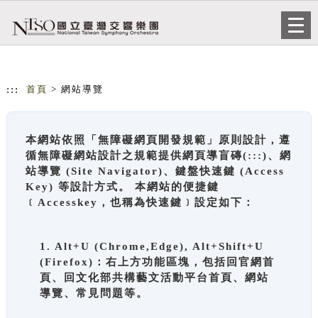
跳到主要內容
網站導覽
Togg
navi
:::
首頁
> 網站導覽
本網站依照「無障礙網頁開發規範」原則設計，遵
循無障礙網站設計之規範提供網頁導盲磚(:::)、網
站導覽 (Site Navigator)、鍵盤快速鍵 (Access
Key) 等設計方式。 本網站的便捷鍵
﹝Accesskey，也稱為快速鍵﹞設定如下：
1. Alt+U (Chrome,Edge), Alt+Shift+U
(Firefox)：右上方功能區塊，包括回官網首
頁、回文化部共構藝文活動平台首頁、網站
導覽、常見問題等。