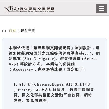
跳到主要內容
網站導覽
Togg
navi
:::
首頁
> 網站導覽
本網站依照「無障礙網頁開發規範」原則設計，遵
循無障礙網站設計之規範提供網頁導盲磚(:::)、網
站導覽 (Site Navigator)、鍵盤快速鍵 (Access
Key) 等設計方式。 本網站的便捷鍵
﹝Accesskey，也稱為快速鍵﹞設定如下：
1. Alt+U (Chrome,Edge), Alt+Shift+U
(Firefox)：右上方功能區塊，包括回官網首
頁、回文化部共構藝文活動平台首頁、網站
導覽、常見問題等。