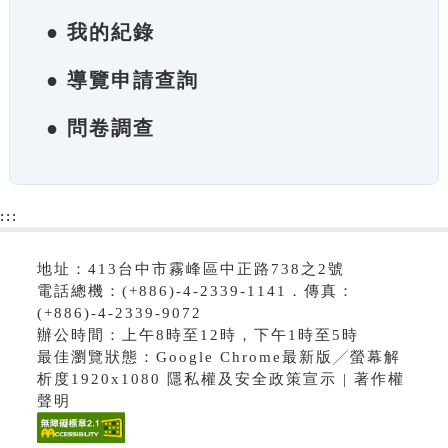
● 我的紀錄
● 導覽申請查詢
● 問卷調查
:::
地址：413台中市霧峰區中正路738之2號
電話總機：(+886)-4-2339-1141．傳真：
(+886)-4-2339-9072
辦公時間：上午8時至12時，下午1時至5時
最佳瀏覽狀態：Google Chrome最新版╱螢幕解
析度1920x1080 隱私權及安全政策宣示 | 著作權
聲明