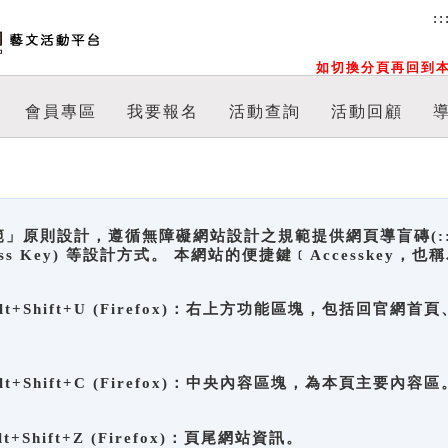
::
如切換分頁再回到本
會員專區
我要報名
活動查詢
活動回顧
原則設計，遵循無障礙網站設計之規範提供網頁導盲磚(:::)、
ccess Key) 等設計方式。 本網站的便捷鍵﹝Accesske
ge), Alt+Shift+U (Firefox)：右上方功能區塊，包括
。
e), Alt+Shift+C (Firefox)：中央內容區塊，為本頁主要內容區
, Alt+Shift+Z (Firefox)：頁尾網站資訊。