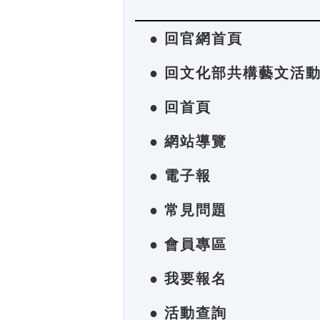
● 回官網首頁
● 回文化部共構藝文活
● 回首頁
● 網站導覽
● 電子報
● 常見問題
● 會員專區
● 我要報名
● 活動查詢