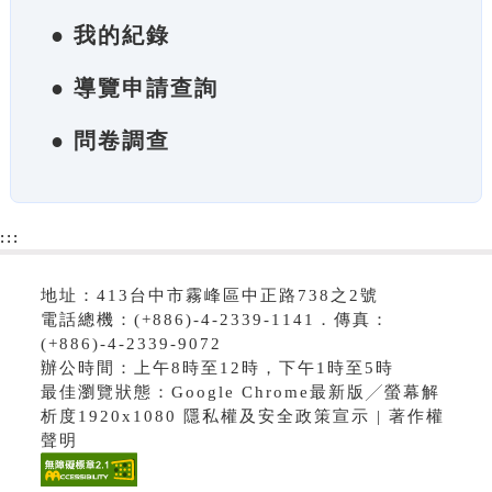
● 我的紀錄
● 導覽申請查詢
● 問卷調查
:::
地址：413台中市霧峰區中正路738之2號
電話總機：(+886)-4-2339-1141．傳真：
(+886)-4-2339-9072
辦公時間：上午8時至12時，下午1時至5時
最佳瀏覽狀態：Google Chrome最新版╱螢幕解
析度1920x1080 隱私權及安全政策宣示 | 著作權
聲明