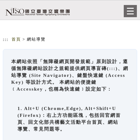
跳到主要內容
網站導覽
Togg
navi
:::
首頁
> 網站導覽
本網站依照「無障礙網頁開發規範」原則設計，遵
循無障礙網站設計之規範提供網頁導盲磚(:::)、網
站導覽 (Site Navigator)、鍵盤快速鍵 (Access
Key) 等設計方式。 本網站的便捷鍵
﹝Accesskey，也稱為快速鍵﹞設定如下：
1. Alt+U (Chrome,Edge), Alt+Shift+U
(Firefox)：右上方功能區塊，包括回官網首
頁、回文化部共構藝文活動平台首頁、網站
導覽、常見問題等。