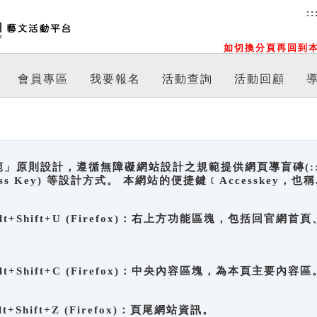
::
如切換分頁再回到本
會員專區
我要報名
活動查詢
活動回顧
原則設計，遵循無障礙網站設計之規範提供網頁導盲磚(:::)、
ccess Key) 等設計方式。 本網站的便捷鍵﹝Accesske
ge), Alt+Shift+U (Firefox)：右上方功能區塊，包括
。
e), Alt+Shift+C (Firefox)：中央內容區塊，為本頁主要內容區
, Alt+Shift+Z (Firefox)：頁尾網站資訊。