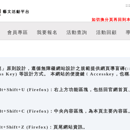
::
如切換分頁再回到本
會員專區
我要報名
活動查詢
活動回顧
原則設計，遵循無障礙網站設計之規範提供網頁導盲磚(:::)、
ccess Key) 等設計方式。 本網站的便捷鍵﹝Accesske
ge), Alt+Shift+U (Firefox)：右上方功能區塊，包括
。
e), Alt+Shift+C (Firefox)：中央內容區塊，為本頁主要內容區
, Alt+Shift+Z (Firefox)：頁尾網站資訊。