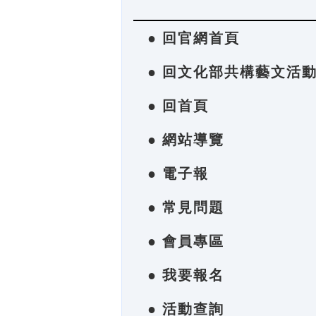
● 回官網首頁
● 回文化部共構藝文活
● 回首頁
● 網站導覽
● 電子報
● 常見問題
● 會員專區
● 我要報名
● 活動查詢