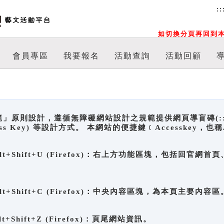
::
如切換分頁再回到本
會員專區
我要報名
活動查詢
活動回顧
原則設計，遵循無障礙網站設計之規範提供網頁導盲磚(:::)、
ccess Key) 等設計方式。 本網站的便捷鍵﹝Accesske
ge), Alt+Shift+U (Firefox)：右上方功能區塊，包括
。
e), Alt+Shift+C (Firefox)：中央內容區塊，為本頁主要內容區
, Alt+Shift+Z (Firefox)：頁尾網站資訊。