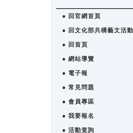
● 回官網首頁
● 回文化部共構藝文活
● 回首頁
● 網站導覽
● 電子報
● 常見問題
● 會員專區
● 我要報名
● 活動查詢