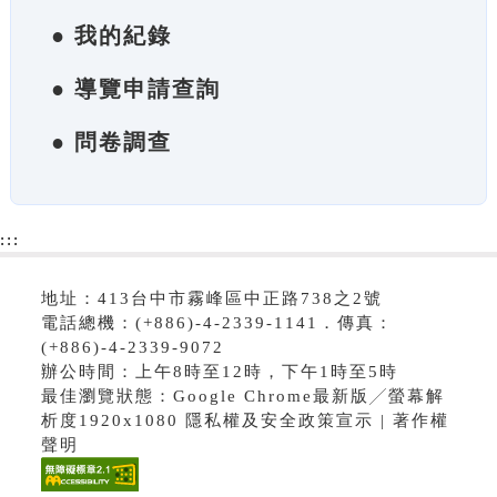
● 我的紀錄
● 導覽申請查詢
● 問卷調查
:::
地址：413台中市霧峰區中正路738之2號
電話總機：(+886)-4-2339-1141．傳真：
(+886)-4-2339-9072
辦公時間：上午8時至12時，下午1時至5時
最佳瀏覽狀態：Google Chrome最新版╱螢幕解
析度1920x1080 隱私權及安全政策宣示 | 著作權
聲明