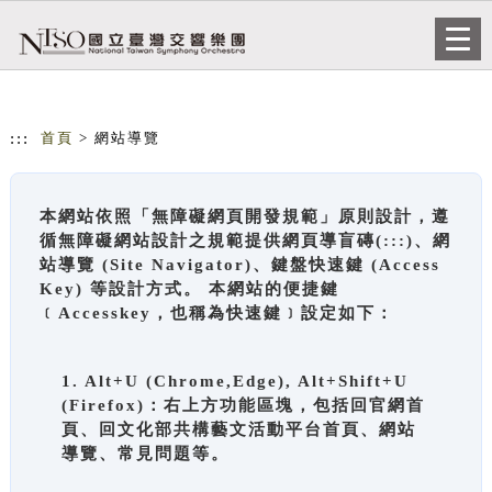
跳到主要內容
網站導覽
Togg
navi
:::
首頁
> 網站導覽
本網站依照「無障礙網頁開發規範」原則設計，遵
循無障礙網站設計之規範提供網頁導盲磚(:::)、網
站導覽 (Site Navigator)、鍵盤快速鍵 (Access
Key) 等設計方式。 本網站的便捷鍵
﹝Accesskey，也稱為快速鍵﹞設定如下：
1. Alt+U (Chrome,Edge), Alt+Shift+U
(Firefox)：右上方功能區塊，包括回官網首
頁、回文化部共構藝文活動平台首頁、網站
導覽、常見問題等。