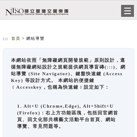
跳到主要內容
網站導覽
Togg
navi
:::
首頁
> 網站導覽
本網站依照「無障礙網頁開發規範」原則設計，遵
循無障礙網站設計之規範提供網頁導盲磚(:::)、網
站導覽 (Site Navigator)、鍵盤快速鍵 (Access
Key) 等設計方式。 本網站的便捷鍵
﹝Accesskey，也稱為快速鍵﹞設定如下：
1. Alt+U (Chrome,Edge), Alt+Shift+U
(Firefox)：右上方功能區塊，包括回官網首
頁、回文化部共構藝文活動平台首頁、網站
導覽、常見問題等。