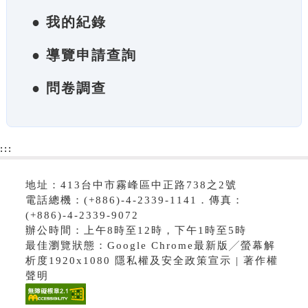
● 我的紀錄
● 導覽申請查詢
● 問卷調查
:::
地址：413台中市霧峰區中正路738之2號
電話總機：(+886)-4-2339-1141．傳真：
(+886)-4-2339-9072
辦公時間：上午8時至12時，下午1時至5時
最佳瀏覽狀態：Google Chrome最新版╱螢幕解
析度1920x1080 隱私權及安全政策宣示 | 著作權
聲明