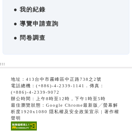
● 我的紀錄
● 導覽申請查詢
● 問卷調查
:::
地址：413台中市霧峰區中正路738之2號
電話總機：(+886)-4-2339-1141．傳真：
(+886)-4-2339-9072
辦公時間：上午8時至12時，下午1時至5時
最佳瀏覽狀態：Google Chrome最新版╱螢幕解
析度1920x1080 隱私權及安全政策宣示 | 著作權
聲明