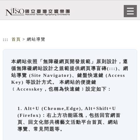
跳到主要內容
網站導覽
Togg
navi
:::
首頁
> 網站導覽
本網站依照「無障礙網頁開發規範」原則設計，遵
循無障礙網站設計之規範提供網頁導盲磚(:::)、網
站導覽 (Site Navigator)、鍵盤快速鍵 (Access
Key) 等設計方式。 本網站的便捷鍵
﹝Accesskey，也稱為快速鍵﹞設定如下：
1. Alt+U (Chrome,Edge), Alt+Shift+U
(Firefox)：右上方功能區塊，包括回官網首
頁、回文化部共構藝文活動平台首頁、網站
導覽、常見問題等。