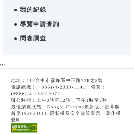
● 我的紀錄
● 導覽申請查詢
● 問卷調查
:::
地址：413台中市霧峰區中正路738之2號
電話總機：(+886)-4-2339-1141．傳真：
(+886)-4-2339-9072
辦公時間：上午8時至12時，下午1時至5時
最佳瀏覽狀態：Google Chrome最新版╱螢幕解
析度1920x1080 隱私權及安全政策宣示 | 著作權
聲明