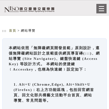
跳到主要內容
網站導覽
Togg
navi
:::
首頁
> 網站導覽
本網站依照「無障礙網頁開發規範」原則設計，遵
循無障礙網站設計之規範提供網頁導盲磚(:::)、網
站導覽 (Site Navigator)、鍵盤快速鍵 (Access
Key) 等設計方式。 本網站的便捷鍵
﹝Accesskey，也稱為快速鍵﹞設定如下：
1. Alt+U (Chrome,Edge), Alt+Shift+U
(Firefox)：右上方功能區塊，包括回官網首
頁、回文化部共構藝文活動平台首頁、網站
導覽、常見問題等。