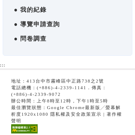
● 我的紀錄
● 導覽申請查詢
● 問卷調查
:::
地址：413台中市霧峰區中正路738之2號
電話總機：(+886)-4-2339-1141．傳真：
(+886)-4-2339-9072
辦公時間：上午8時至12時，下午1時至5時
最佳瀏覽狀態：Google Chrome最新版╱螢幕解
析度1920x1080 隱私權及安全政策宣示 | 著作權
聲明