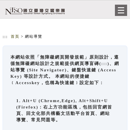
跳到主要內容
網站導覽
Togg
navi
:::
首頁
> 網站導覽
本網站依照「無障礙網頁開發規範」原則設計，遵
循無障礙網站設計之規範提供網頁導盲磚(:::)、網
站導覽 (Site Navigator)、鍵盤快速鍵 (Access
Key) 等設計方式。 本網站的便捷鍵
﹝Accesskey，也稱為快速鍵﹞設定如下：
1. Alt+U (Chrome,Edge), Alt+Shift+U
(Firefox)：右上方功能區塊，包括回官網首
頁、回文化部共構藝文活動平台首頁、網站
導覽、常見問題等。