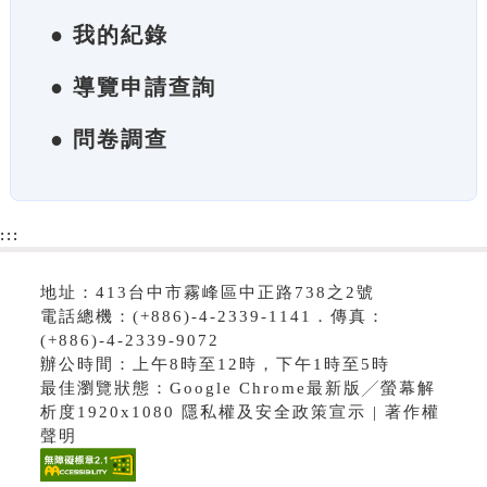
● 我的紀錄
● 導覽申請查詢
● 問卷調查
:::
地址：413台中市霧峰區中正路738之2號
電話總機：(+886)-4-2339-1141．傳真：
(+886)-4-2339-9072
辦公時間：上午8時至12時，下午1時至5時
最佳瀏覽狀態：Google Chrome最新版╱螢幕解
析度1920x1080 隱私權及安全政策宣示 | 著作權
聲明