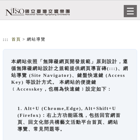
跳到主要內容
網站導覽
Togg
navi
:::
首頁
> 網站導覽
本網站依照「無障礙網頁開發規範」原則設計，遵
循無障礙網站設計之規範提供網頁導盲磚(:::)、網
站導覽 (Site Navigator)、鍵盤快速鍵 (Access
Key) 等設計方式。 本網站的便捷鍵
﹝Accesskey，也稱為快速鍵﹞設定如下：
1. Alt+U (Chrome,Edge), Alt+Shift+U
(Firefox)：右上方功能區塊，包括回官網首
頁、回文化部共構藝文活動平台首頁、網站
導覽、常見問題等。