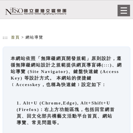
跳到主要內容
網站導覽
Togg
navi
:::
首頁
> 網站導覽
本網站依照「無障礙網頁開發規範」原則設計，遵
循無障礙網站設計之規範提供網頁導盲磚(:::)、網
站導覽 (Site Navigator)、鍵盤快速鍵 (Access
Key) 等設計方式。 本網站的便捷鍵
﹝Accesskey，也稱為快速鍵﹞設定如下：
1. Alt+U (Chrome,Edge), Alt+Shift+U
(Firefox)：右上方功能區塊，包括回官網首
頁、回文化部共構藝文活動平台首頁、網站
導覽、常見問題等。