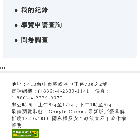
● 我的紀錄
● 導覽申請查詢
● 問卷調查
:::
地址：413台中市霧峰區中正路738之2號
電話總機：(+886)-4-2339-1141．傳真：
(+886)-4-2339-9072
辦公時間：上午8時至12時，下午1時至5時
最佳瀏覽狀態：Google Chrome最新版╱螢幕解
析度1920x1080 隱私權及安全政策宣示 | 著作權
聲明