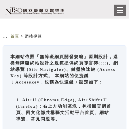
跳到主要內容
網站導覽
Togg
navi
:::
首頁
> 網站導覽
本網站依照「無障礙網頁開發規範」原則設計，遵
循無障礙網站設計之規範提供網頁導盲磚(:::)、網
站導覽 (Site Navigator)、鍵盤快速鍵 (Access
Key) 等設計方式。 本網站的便捷鍵
﹝Accesskey，也稱為快速鍵﹞設定如下：
1. Alt+U (Chrome,Edge), Alt+Shift+U
(Firefox)：右上方功能區塊，包括回官網首
頁、回文化部共構藝文活動平台首頁、網站
導覽、常見問題等。