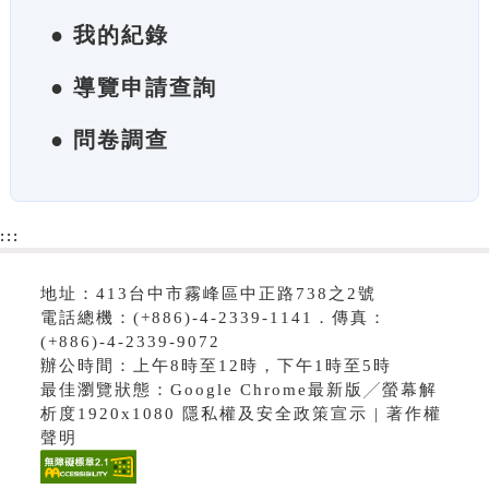
● 我的紀錄
● 導覽申請查詢
● 問卷調查
:::
地址：413台中市霧峰區中正路738之2號
電話總機：(+886)-4-2339-1141．傳真：
(+886)-4-2339-9072
辦公時間：上午8時至12時，下午1時至5時
最佳瀏覽狀態：Google Chrome最新版╱螢幕解
析度1920x1080 隱私權及安全政策宣示 | 著作權
聲明