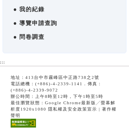
● 我的紀錄
● 導覽申請查詢
● 問卷調查
:::
地址：413台中市霧峰區中正路738之2號
電話總機：(+886)-4-2339-1141．傳真：
(+886)-4-2339-9072
辦公時間：上午8時至12時，下午1時至5時
最佳瀏覽狀態：Google Chrome最新版╱螢幕解
析度1920x1080 隱私權及安全政策宣示 | 著作權
聲明