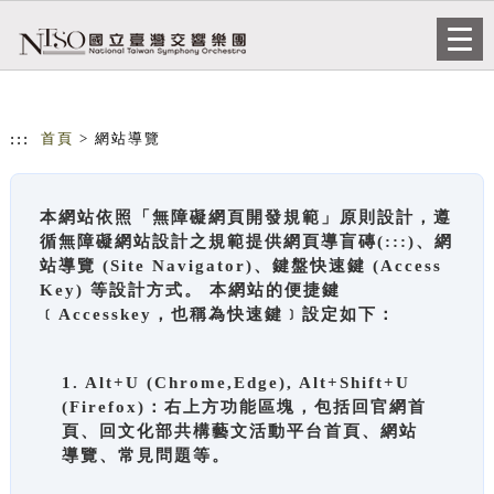
跳到主要內容
網站導覽
Togg
navi
:::
首頁
> 網站導覽
本網站依照「無障礙網頁開發規範」原則設計，遵
循無障礙網站設計之規範提供網頁導盲磚(:::)、網
站導覽 (Site Navigator)、鍵盤快速鍵 (Access
Key) 等設計方式。 本網站的便捷鍵
﹝Accesskey，也稱為快速鍵﹞設定如下：
1. Alt+U (Chrome,Edge), Alt+Shift+U
(Firefox)：右上方功能區塊，包括回官網首
頁、回文化部共構藝文活動平台首頁、網站
導覽、常見問題等。