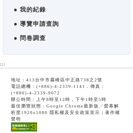
● 我的紀錄
● 導覽申請查詢
● 問卷調查
:::
地址：413台中市霧峰區中正路738之2號
電話總機：(+886)-4-2339-1141．傳真：
(+886)-4-2339-9072
辦公時間：上午8時至12時，下午1時至5時
最佳瀏覽狀態：Google Chrome最新版╱螢幕解
析度1920x1080 隱私權及安全政策宣示 | 著作權
聲明