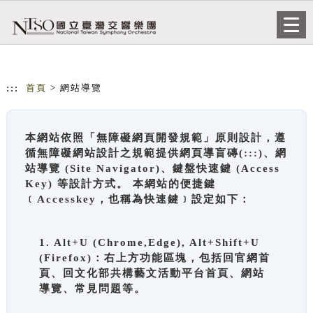
跳到主要內容
網站導覽
Togg
navi
:::
首頁
> 網站導覽
本網站依照「無障礙網頁開發規範」原則設計，遵
循無障礙網站設計之規範提供網頁導盲磚(:::)、網
站導覽 (Site Navigator)、鍵盤快速鍵 (Access
Key) 等設計方式。 本網站的便捷鍵
﹝Accesskey，也稱為快速鍵﹞設定如下：
1. Alt+U (Chrome,Edge), Alt+Shift+U
(Firefox)：右上方功能區塊，包括回官網首
頁、回文化部共構藝文活動平台首頁、網站
導覽、常見問題等。