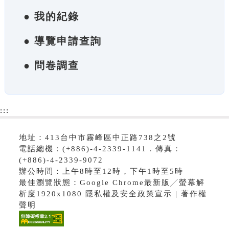
● 我的紀錄
● 導覽申請查詢
● 問卷調查
:::
地址：413台中市霧峰區中正路738之2號
電話總機：(+886)-4-2339-1141．傳真：
(+886)-4-2339-9072
辦公時間：上午8時至12時，下午1時至5時
最佳瀏覽狀態：Google Chrome最新版╱螢幕解
析度1920x1080 隱私權及安全政策宣示 | 著作權
聲明