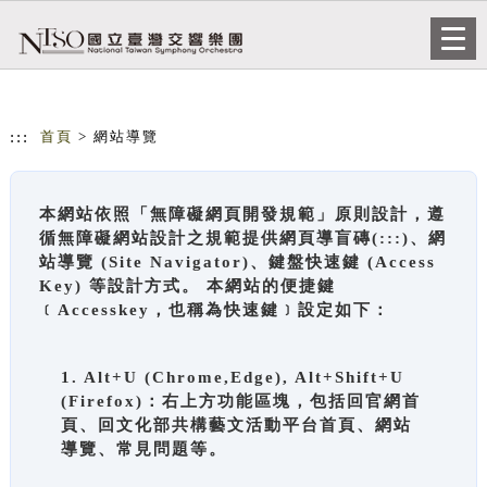
跳到主要內容
網站導覽
Togg
navi
:::
首頁
> 網站導覽
本網站依照「無障礙網頁開發規範」原則設計，遵
循無障礙網站設計之規範提供網頁導盲磚(:::)、網
站導覽 (Site Navigator)、鍵盤快速鍵 (Access
Key) 等設計方式。 本網站的便捷鍵
﹝Accesskey，也稱為快速鍵﹞設定如下：
1. Alt+U (Chrome,Edge), Alt+Shift+U
(Firefox)：右上方功能區塊，包括回官網首
頁、回文化部共構藝文活動平台首頁、網站
導覽、常見問題等。