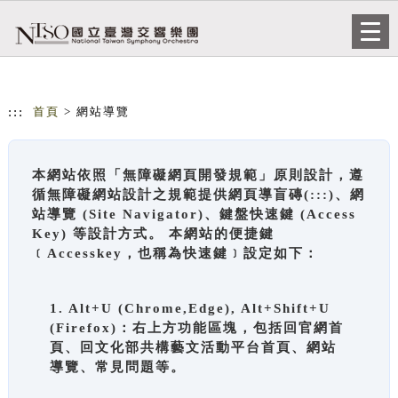
跳到主要內容
網站導覽
Togg
navi
:::
首頁
> 網站導覽
本網站依照「無障礙網頁開發規範」原則設計，遵
循無障礙網站設計之規範提供網頁導盲磚(:::)、網
站導覽 (Site Navigator)、鍵盤快速鍵 (Access
Key) 等設計方式。 本網站的便捷鍵
﹝Accesskey，也稱為快速鍵﹞設定如下：
1. Alt+U (Chrome,Edge), Alt+Shift+U
(Firefox)：右上方功能區塊，包括回官網首
頁、回文化部共構藝文活動平台首頁、網站
導覽、常見問題等。