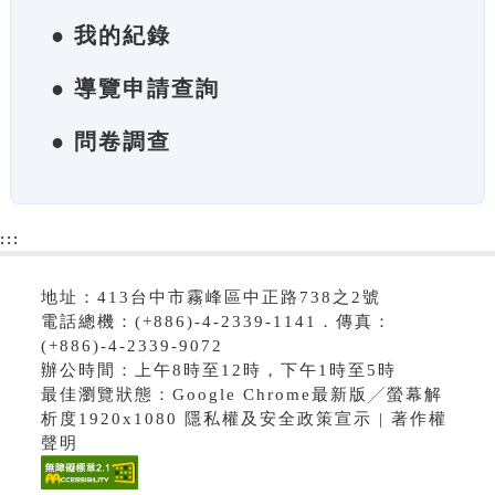
● 我的紀錄
● 導覽申請查詢
● 問卷調查
:::
地址：413台中市霧峰區中正路738之2號
電話總機：(+886)-4-2339-1141．傳真：
(+886)-4-2339-9072
辦公時間：上午8時至12時，下午1時至5時
最佳瀏覽狀態：Google Chrome最新版╱螢幕解
析度1920x1080 隱私權及安全政策宣示 | 著作權
聲明