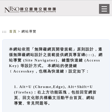
跳到主要內容
網站導覽
Togg
navi
:::
首頁
> 網站導覽
本網站依照「無障礙網頁開發規範」原則設計，遵
循無障礙網站設計之規範提供網頁導盲磚(:::)、網
站導覽 (Site Navigator)、鍵盤快速鍵 (Access
Key) 等設計方式。 本網站的便捷鍵
﹝Accesskey，也稱為快速鍵﹞設定如下：
1. Alt+U (Chrome,Edge), Alt+Shift+U
(Firefox)：右上方功能區塊，包括回官網首
頁、回文化部共構藝文活動平台首頁、網站
導覽、常見問題等。