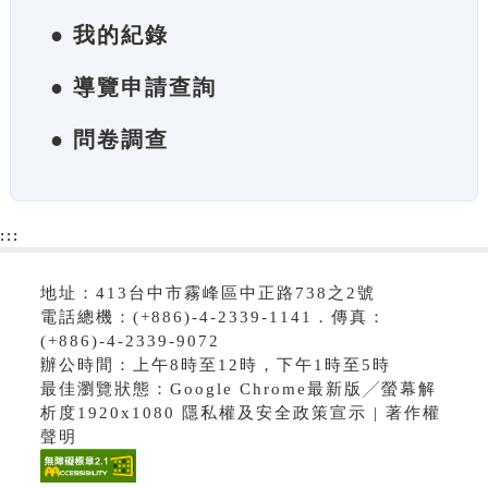
● 我的紀錄
● 導覽申請查詢
● 問卷調查
:::
地址：413台中市霧峰區中正路738之2號
電話總機：(+886)-4-2339-1141．傳真：
(+886)-4-2339-9072
辦公時間：上午8時至12時，下午1時至5時
最佳瀏覽狀態：Google Chrome最新版╱螢幕解
析度1920x1080 隱私權及安全政策宣示 | 著作權
聲明