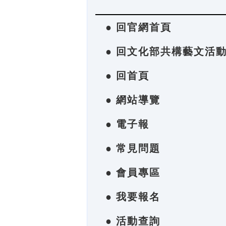
● 回官網首頁
● 回文化部共構藝文活
● 回首頁
● 網站導覽
● 電子報
● 常見問題
● 會員專區
● 我要報名
● 活動查詢