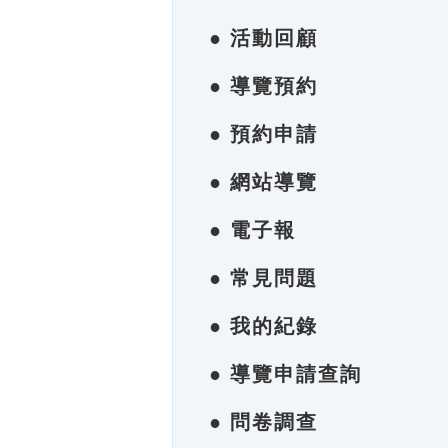
● 活動回顧
● 導覽預約
● 預約申請
● 網站導覽
● 電子報
● 常見問題
● 我的紀錄
● 導覽申請查詢
● 問卷調查