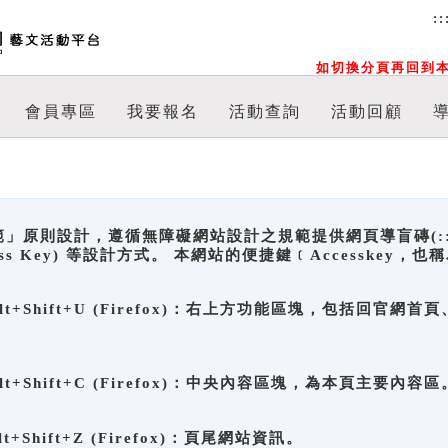
::
如切換分頁再回到本
會員專區
我要報名
活動查詢
活動回顧
原則設計，遵循無障礙網站設計之規範提供網頁導盲磚(:::)、
ccess Key) 等設計方式。 本網站的便捷鍵﹝Accesske
ge), Alt+Shift+U (Firefox)：右上方功能區塊，包括
。
e), Alt+Shift+C (Firefox)：中央內容區塊，為本頁主要內容區
, Alt+Shift+Z (Firefox)：頁尾網站資訊。