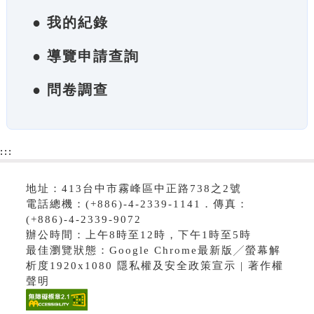
● 我的紀錄
● 導覽申請查詢
● 問卷調查
:::
地址：413台中市霧峰區中正路738之2號
電話總機：(+886)-4-2339-1141．傳真：
(+886)-4-2339-9072
辦公時間：上午8時至12時，下午1時至5時
最佳瀏覽狀態：Google Chrome最新版╱螢幕解
析度1920x1080 隱私權及安全政策宣示 | 著作權
聲明