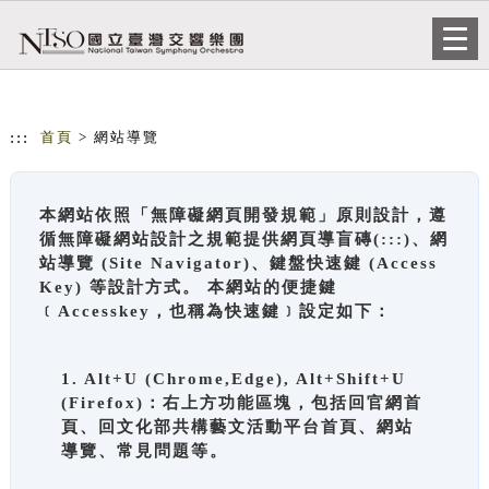
跳到主要內容
網站導覽
Togg
navi
:::
首頁
> 網站導覽
本網站依照「無障礙網頁開發規範」原則設計，遵
循無障礙網站設計之規範提供網頁導盲磚(:::)、網
站導覽 (Site Navigator)、鍵盤快速鍵 (Access
Key) 等設計方式。 本網站的便捷鍵
﹝Accesskey，也稱為快速鍵﹞設定如下：
1. Alt+U (Chrome,Edge), Alt+Shift+U
(Firefox)：右上方功能區塊，包括回官網首
頁、回文化部共構藝文活動平台首頁、網站
導覽、常見問題等。