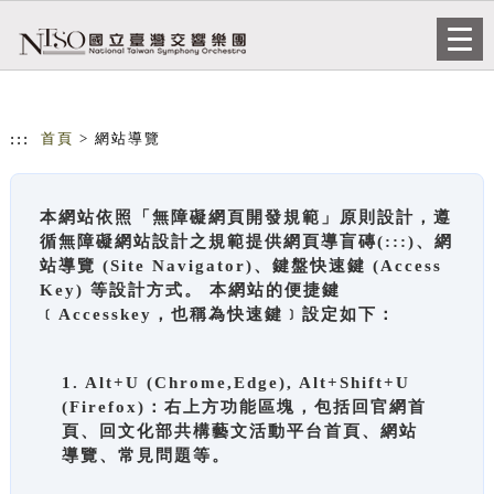
跳到主要內容
網站導覽
Togg
navi
:::
首頁
> 網站導覽
本網站依照「無障礙網頁開發規範」原則設計，遵
循無障礙網站設計之規範提供網頁導盲磚(:::)、網
站導覽 (Site Navigator)、鍵盤快速鍵 (Access
Key) 等設計方式。 本網站的便捷鍵
﹝Accesskey，也稱為快速鍵﹞設定如下：
1. Alt+U (Chrome,Edge), Alt+Shift+U
(Firefox)：右上方功能區塊，包括回官網首
頁、回文化部共構藝文活動平台首頁、網站
導覽、常見問題等。