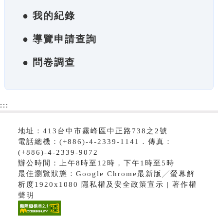
● 我的紀錄
● 導覽申請查詢
● 問卷調查
:::
地址：413台中市霧峰區中正路738之2號
電話總機：(+886)-4-2339-1141．傳真：
(+886)-4-2339-9072
辦公時間：上午8時至12時，下午1時至5時
最佳瀏覽狀態：Google Chrome最新版╱螢幕解
析度1920x1080 隱私權及安全政策宣示 | 著作權
聲明