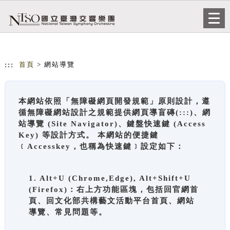
跳到主要內容
網站導覽
Togg
navi
:::
首頁
> 網站導覽
本網站依照「無障礙網頁開發規範」原則設計，遵
循無障礙網站設計之規範提供網頁導盲磚(:::)、網
站導覽 (Site Navigator)、鍵盤快速鍵 (Access
Key) 等設計方式。 本網站的便捷鍵
﹝Accesskey，也稱為快速鍵﹞設定如下：
1. Alt+U (Chrome,Edge), Alt+Shift+U
(Firefox)：右上方功能區塊，包括回官網首
頁、回文化部共構藝文活動平台首頁、網站
導覽、常見問題等。