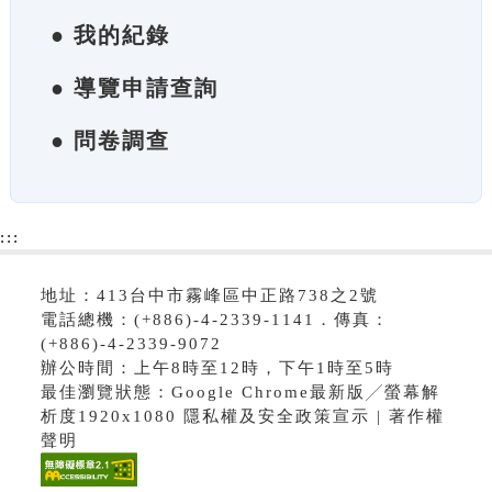
● 我的紀錄
● 導覽申請查詢
● 問卷調查
:::
地址：413台中市霧峰區中正路738之2號
電話總機：(+886)-4-2339-1141．傳真：
(+886)-4-2339-9072
辦公時間：上午8時至12時，下午1時至5時
最佳瀏覽狀態：Google Chrome最新版╱螢幕解
析度1920x1080 隱私權及安全政策宣示 | 著作權
聲明