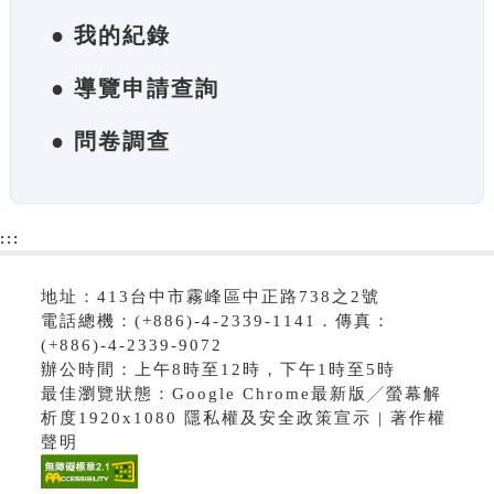
● 我的紀錄
● 導覽申請查詢
● 問卷調查
:::
地址：413台中市霧峰區中正路738之2號
電話總機：(+886)-4-2339-1141．傳真：
(+886)-4-2339-9072
辦公時間：上午8時至12時，下午1時至5時
最佳瀏覽狀態：Google Chrome最新版╱螢幕解
析度1920x1080 隱私權及安全政策宣示 | 著作權
聲明