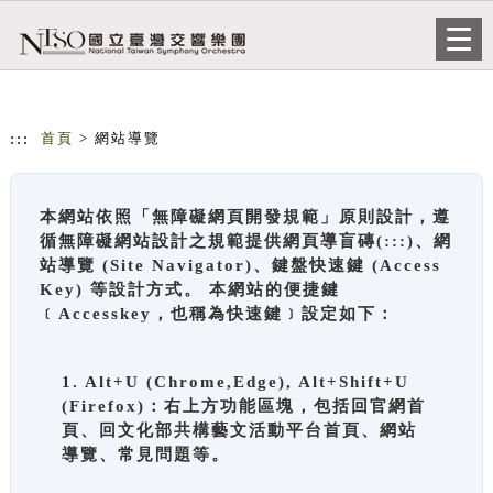
跳到主要內容
網站導覽
Togg
navi
:::
首頁
> 網站導覽
本網站依照「無障礙網頁開發規範」原則設計，遵
循無障礙網站設計之規範提供網頁導盲磚(:::)、網
站導覽 (Site Navigator)、鍵盤快速鍵 (Access
Key) 等設計方式。 本網站的便捷鍵
﹝Accesskey，也稱為快速鍵﹞設定如下：
1. Alt+U (Chrome,Edge), Alt+Shift+U
(Firefox)：右上方功能區塊，包括回官網首
頁、回文化部共構藝文活動平台首頁、網站
導覽、常見問題等。