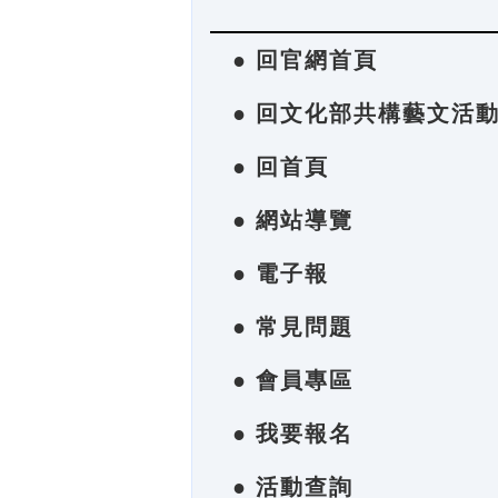
● 回官網首頁
● 回文化部共構藝文活
● 回首頁
● 網站導覽
● 電子報
● 常見問題
● 會員專區
● 我要報名
● 活動查詢