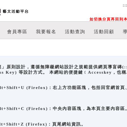
::
如切換分頁再回到本
會員專區
我要報名
活動查詢
活動回顧
原則設計，遵循無障礙網站設計之規範提供網頁導盲磚(:::)、
ccess Key) 等設計方式。 本網站的便捷鍵﹝Accesske
ge), Alt+Shift+U (Firefox)：右上方功能區塊，包括
。
e), Alt+Shift+C (Firefox)：中央內容區塊，為本頁主要內容區
, Alt+Shift+Z (Firefox)：頁尾網站資訊。