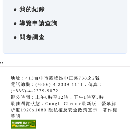
● 我的紀錄
● 導覽申請查詢
● 問卷調查
:::
地址：413台中市霧峰區中正路738之2號
電話總機：(+886)-4-2339-1141．傳真：
(+886)-4-2339-9072
辦公時間：上午8時至12時，下午1時至5時
最佳瀏覽狀態：Google Chrome最新版╱螢幕解
析度1920x1080 隱私權及安全政策宣示 | 著作權
聲明