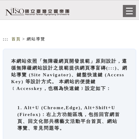
跳到主要內容
網站導覽
Togg
navi
:::
首頁
> 網站導覽
本網站依照「無障礙網頁開發規範」原則設計，遵
循無障礙網站設計之規範提供網頁導盲磚(:::)、網
站導覽 (Site Navigator)、鍵盤快速鍵 (Access
Key) 等設計方式。 本網站的便捷鍵
﹝Accesskey，也稱為快速鍵﹞設定如下：
1. Alt+U (Chrome,Edge), Alt+Shift+U
(Firefox)：右上方功能區塊，包括回官網首
頁、回文化部共構藝文活動平台首頁、網站
導覽、常見問題等。