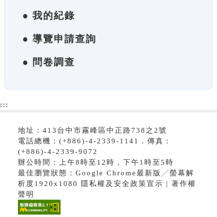
● 我的紀錄
● 導覽申請查詢
● 問卷調查
:::
地址：413台中市霧峰區中正路738之2號
電話總機：(+886)-4-2339-1141．傳真：
(+886)-4-2339-9072
辦公時間：上午8時至12時，下午1時至5時
最佳瀏覽狀態：Google Chrome最新版╱螢幕解
析度1920x1080 隱私權及安全政策宣示 | 著作權
聲明