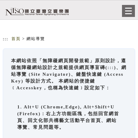
跳到主要內容
網站導覽
Togg
navi
:::
首頁
> 網站導覽
本網站依照「無障礙網頁開發規範」原則設計，遵
循無障礙網站設計之規範提供網頁導盲磚(:::)、網
站導覽 (Site Navigator)、鍵盤快速鍵 (Access
Key) 等設計方式。 本網站的便捷鍵
﹝Accesskey，也稱為快速鍵﹞設定如下：
1. Alt+U (Chrome,Edge), Alt+Shift+U
(Firefox)：右上方功能區塊，包括回官網首
頁、回文化部共構藝文活動平台首頁、網站
導覽、常見問題等。