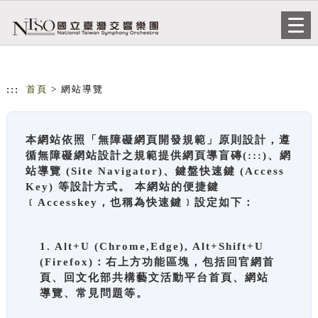
跳到主要內容
網站導覽
Togg
navi
:::
首頁
> 網站導覽
本網站依照「無障礙網頁開發規範」原則設計，遵
循無障礙網站設計之規範提供網頁導盲磚(:::)、網
站導覽 (Site Navigator)、鍵盤快速鍵 (Access
Key) 等設計方式。 本網站的便捷鍵
﹝Accesskey，也稱為快速鍵﹞設定如下：
1. Alt+U (Chrome,Edge), Alt+Shift+U
(Firefox)：右上方功能區塊，包括回官網首
頁、回文化部共構藝文活動平台首頁、網站
導覽、常見問題等。