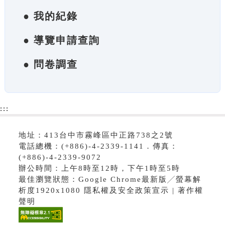
● 我的紀錄
● 導覽申請查詢
● 問卷調查
:::
地址：413台中市霧峰區中正路738之2號
電話總機：(+886)-4-2339-1141．傳真：
(+886)-4-2339-9072
辦公時間：上午8時至12時，下午1時至5時
最佳瀏覽狀態：Google Chrome最新版╱螢幕解
析度1920x1080 隱私權及安全政策宣示 | 著作權
聲明