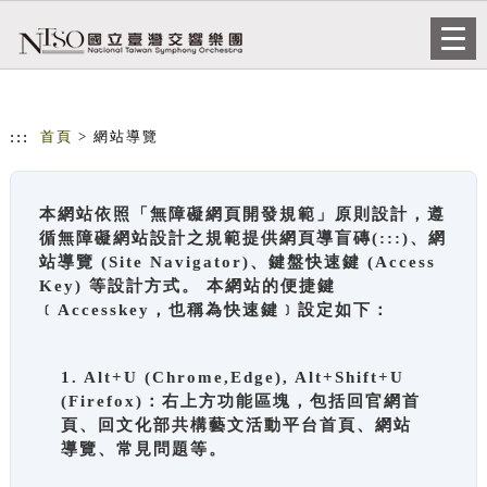
跳到主要內容
網站導覽
Togg
navi
:::
首頁
> 網站導覽
本網站依照「無障礙網頁開發規範」原則設計，遵
循無障礙網站設計之規範提供網頁導盲磚(:::)、網
站導覽 (Site Navigator)、鍵盤快速鍵 (Access
Key) 等設計方式。 本網站的便捷鍵
﹝Accesskey，也稱為快速鍵﹞設定如下：
1. Alt+U (Chrome,Edge), Alt+Shift+U
(Firefox)：右上方功能區塊，包括回官網首
頁、回文化部共構藝文活動平台首頁、網站
導覽、常見問題等。