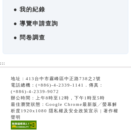
● 我的紀錄
● 導覽申請查詢
● 問卷調查
:::
地址：413台中市霧峰區中正路738之2號
電話總機：(+886)-4-2339-1141．傳真：
(+886)-4-2339-9072
辦公時間：上午8時至12時，下午1時至5時
最佳瀏覽狀態：Google Chrome最新版╱螢幕解
析度1920x1080 隱私權及安全政策宣示 | 著作權
聲明