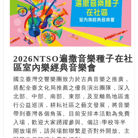
2026NTSO遍撒音樂種子在社
區室內樂經典音樂會
國立臺灣交響樂團致力於古典音樂之推廣，
搭配全臺文化局推薦之優良演出團隊，深入
北部、中部、南部、東部，及至離島地區進
行公益巡演，耕耘社區之藝文發展，將音樂
帶到臺灣各個角落。目前安排本活動為免費
入場，歡迎大家踴躍參與。備註:學校等半
開放場所，請與場館聯繫是否對外開放。主