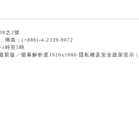
38之2號
．傳真：(+886)-4-2339-9072
1時至5時
me最新版╱螢幕解析度1920x1080 隱私權及安全政策宣示 