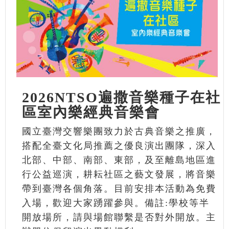
2026NTSO遍撒音樂種子在社
區室內樂經典音樂會
國立臺灣交響樂團致力於古典音樂之推廣，
搭配全臺文化局推薦之優良演出團隊，深入
北部、中部、南部、東部，及至離島地區進
行公益巡演，耕耘社區之藝文發展，將音樂
帶到臺灣各個角落。目前安排本活動為免費
入場，歡迎大家踴躍參與。備註:學校等半
開放場所，請與場館聯繫是否對外開放。主