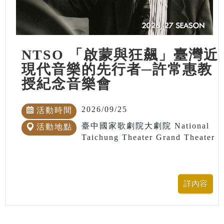
NTSO 「啟蒙與狂飆」臺灣近
現代音樂的先行者─許常惠教
授紀念音樂會
2026/09/25
活動時間
臺中國家歌劇院大劇院 National
活動地點
Taichung Theater Grand Theater