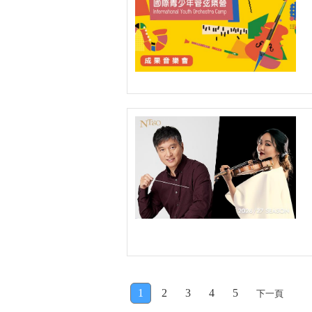
1
2
3
4
5
下一頁