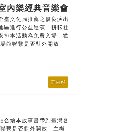
區室內樂經典音樂會
全臺文化局推薦之優良演出
地區進行公益巡演，耕耘社
安排本活動為免費入場，歡
與場館聯繫是否對外開放。
結合繪本故事書帶到臺灣各
館聯繫是否對外開放。主辦