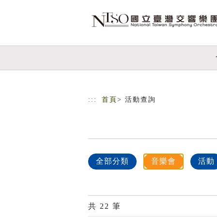
跳到主要內容
網站導覽
:::
首頁
> 活動查詢
全部分類
音樂會
活動
共
22
筆