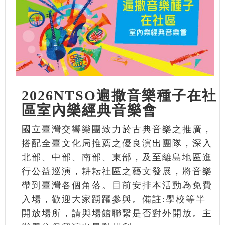
2026NTSO遍撒音樂種子在社
區室內樂經典音樂會
國立臺灣交響樂團致力於古典音樂之推廣，
搭配全臺文化局推薦之優良演出團隊，深入
北部、中部、南部、東部，及至離島地區進
行公益巡演，耕耘社區之藝文發展，將音樂
帶到臺灣各個角落。目前安排本活動為免費
入場，歡迎大家踴躍參與。備註:學校等半
開放場所，請與場館聯繫是否對外開放。主