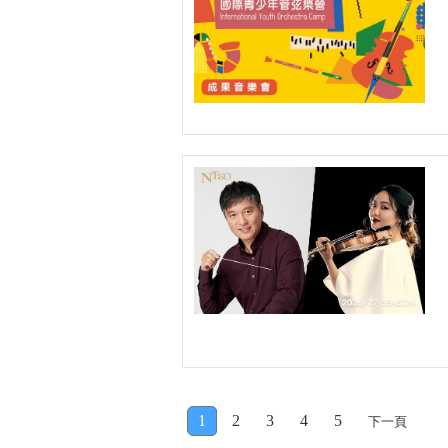
1
2
3
4
5
下一頁