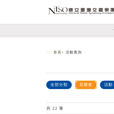
跳到主要內容
網站導覽
:::
首頁
> 活動查詢
全部分類
音樂會
活動
共
22
筆