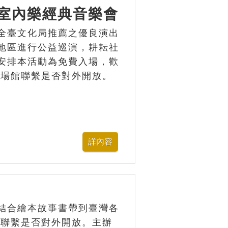
區室內樂經典音樂會
全臺文化局推薦之優良演出
地區進行公益巡演，耕耘社
安排本活動為免費入場，歡
與場館聯繫是否對外開放。
結合繪本故事書帶到臺灣各
館聯繫是否對外開放。主辦