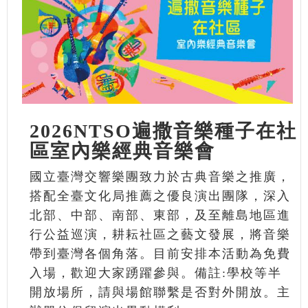
2026NTSO遍撒音樂種子在社
區室內樂經典音樂會
國立臺灣交響樂團致力於古典音樂之推廣，
搭配全臺文化局推薦之優良演出團隊，深入
北部、中部、南部、東部，及至離島地區進
行公益巡演，耕耘社區之藝文發展，將音樂
帶到臺灣各個角落。目前安排本活動為免費
入場，歡迎大家踴躍參與。備註:學校等半
開放場所，請與場館聯繫是否對外開放。主