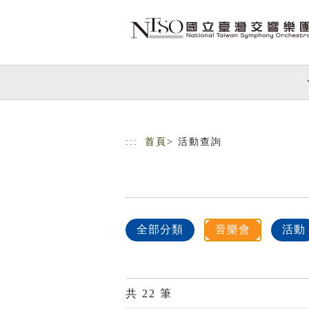
跳到主要內容
網站導覽
:::
首頁
> 活動查詢
全部分類
音樂會
活動
共
22
筆