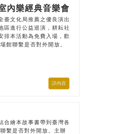
區室內樂經典音樂會
全臺文化局推薦之優良演出
地區進行公益巡演，耕耘社
安排本活動為免費入場，歡
與場館聯繫是否對外開放。
結合繪本故事書帶到臺灣各
館聯繫是否對外開放。主辦