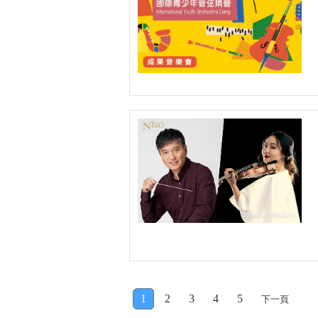
1
2
3
4
5
下一頁