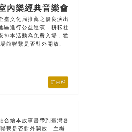
區室內樂經典音樂會
全臺文化局推薦之優良演出
地區進行公益巡演，耕耘社
安排本活動為免費入場，歡
與場館聯繫是否對外開放。
結合繪本故事書帶到臺灣各
館聯繫是否對外開放。主辦