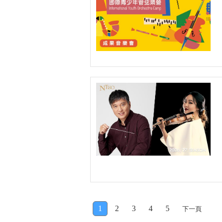
1
2
3
4
5
下一頁