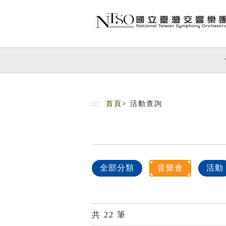
跳到主要內容
網站導覽
:::
首頁
> 活動查詢
全部分類
音樂會
活動
共
22
筆