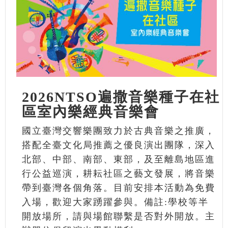
2026NTSO遍撒音樂種子在社
區室內樂經典音樂會
國立臺灣交響樂團致力於古典音樂之推廣，
搭配全臺文化局推薦之優良演出團隊，深入
北部、中部、南部、東部，及至離島地區進
行公益巡演，耕耘社區之藝文發展，將音樂
帶到臺灣各個角落。目前安排本活動為免費
入場，歡迎大家踴躍參與。備註:學校等半
開放場所，請與場館聯繫是否對外開放。主