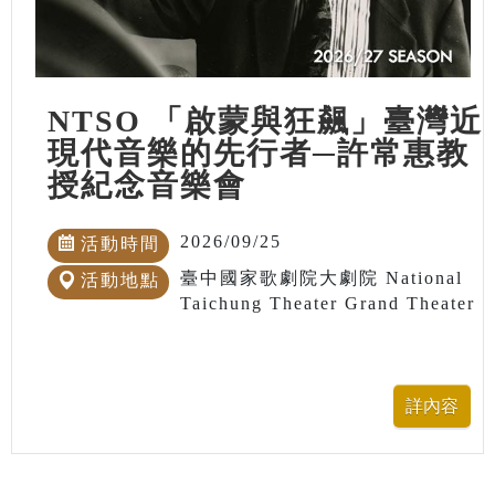
NTSO 「啟蒙與狂飆」臺灣近
現代音樂的先行者─許常惠教
授紀念音樂會
2026/09/25
活動時間
臺中國家歌劇院大劇院 National
活動地點
Taichung Theater Grand Theater