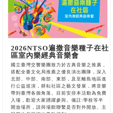
2026NTSO遍撒音樂種子在社
區室內樂經典音樂會
國立臺灣交響樂團致力於古典音樂之推廣，
搭配全臺文化局推薦之優良演出團隊，深入
北部、中部、南部、東部，及至離島地區進
行公益巡演，耕耘社區之藝文發展，將音樂
帶到臺灣各個角落。目前安排本活動為免費
入場，歡迎大家踴躍參與。備註:學校等半
開放場所，請與場館聯繫是否對外開放。主