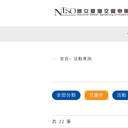
跳到主要內容
網站導覽
:::
首頁
> 活動查詢
全部分類
音樂會
活動
共
22
筆