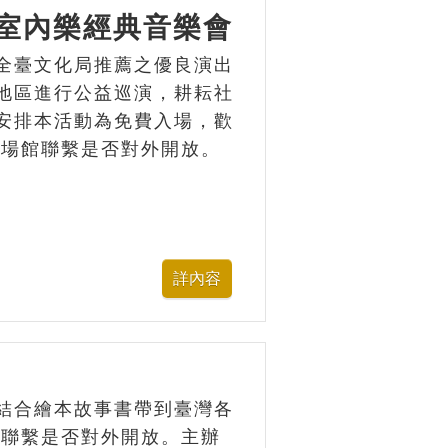
區室內樂經典音樂會
全臺文化局推薦之優良演出
地區進行公益巡演，耕耘社
安排本活動為免費入場，歡
與場館聯繫是否對外開放。
結合繪本故事書帶到臺灣各
館聯繫是否對外開放。主辦