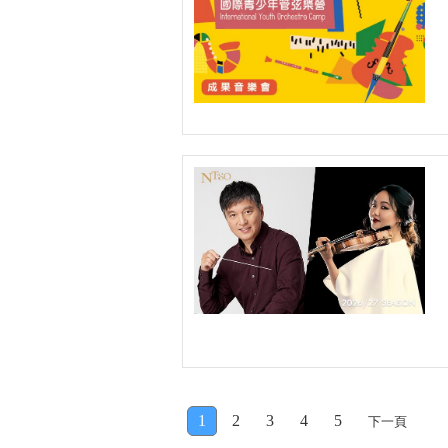
1
2
3
4
5
下一頁