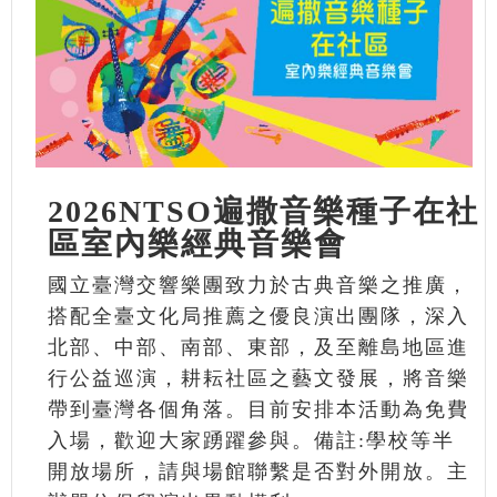
2026NTSO遍撒音樂種子在社
區室內樂經典音樂會
國立臺灣交響樂團致力於古典音樂之推廣，
搭配全臺文化局推薦之優良演出團隊，深入
北部、中部、南部、東部，及至離島地區進
行公益巡演，耕耘社區之藝文發展，將音樂
帶到臺灣各個角落。目前安排本活動為免費
入場，歡迎大家踴躍參與。備註:學校等半
開放場所，請與場館聯繫是否對外開放。主