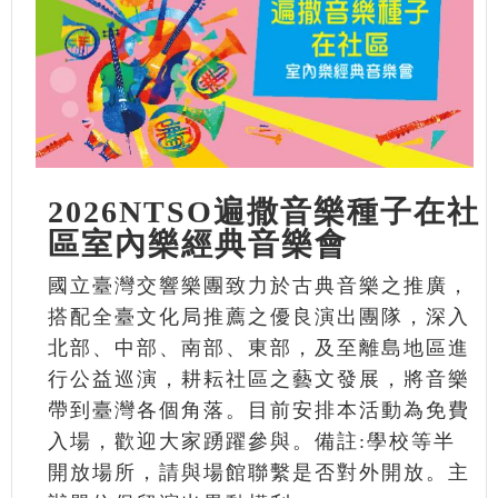
2026NTSO遍撒音樂種子在社
區室內樂經典音樂會
國立臺灣交響樂團致力於古典音樂之推廣，
搭配全臺文化局推薦之優良演出團隊，深入
北部、中部、南部、東部，及至離島地區進
行公益巡演，耕耘社區之藝文發展，將音樂
帶到臺灣各個角落。目前安排本活動為免費
入場，歡迎大家踴躍參與。備註:學校等半
開放場所，請與場館聯繫是否對外開放。主