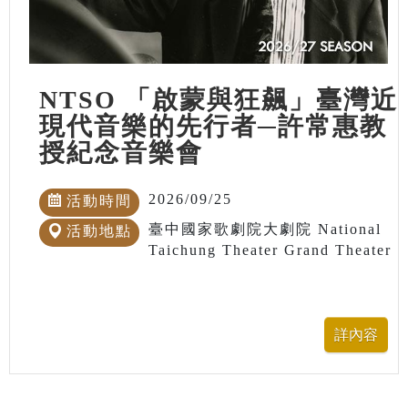
NTSO 「啟蒙與狂飆」臺灣近
現代音樂的先行者─許常惠教
授紀念音樂會
2026/09/25
活動時間
臺中國家歌劇院大劇院 National
活動地點
Taichung Theater Grand Theater