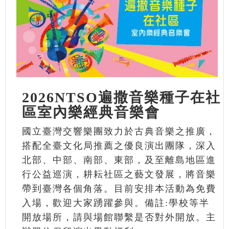
2026NTSO遍撒音樂種子在社
區室內樂經典音樂會
國立臺灣交響樂團致力於古典音樂之推廣，
搭配全臺文化局推薦之優良演出團隊，深入
北部、中部、南部、東部，及至離島地區進
行公益巡演，耕耘社區之藝文發展，將音樂
帶到臺灣各個角落。目前安排本活動為免費
入場，歡迎大家踴躍參與。備註:學校等半
開放場所，請與場館聯繫是否對外開放。主