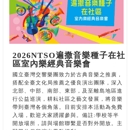
2026NTSO遍撒音樂種子在社
區室內樂經典音樂會
國立臺灣交響樂團致力於古典音樂之推廣，
搭配全臺文化局推薦之優良演出團隊，深入
北部、中部、南部、東部，及至離島地區進
行公益巡演，耕耘社區之藝文發展，將音樂
帶到臺灣各個角落。目前安排本活動為免費
入場，歡迎大家踴躍參與。備註:學校等半
開放場所，請與場館聯繫是否對外開放。主